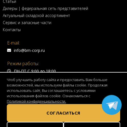
Статьи
Дилеры | федеральная сеть представителей
Актуальный складской ассортимент
Сервис и запасные части
Контакты
E-mail:
info@bm-corp.ru
Режим работы:
ПН-ПТ С 9:00 до 18:00
Чтоб улучшить работу сайта и предоставить Вам больше
Адрес:
возможностей, мы используем файлы cookie. Продолжая
использовать сайт, Вы соглашаетесь с условиями
150999 г. Ярославль,
использования файлов cookie. Ознакомиться с
Волжская набережная, д. 4
Политикой конфиденциальности.
Телефон:
СОГЛАСИТЬСЯ
8 800 775 7755