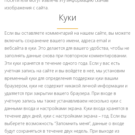
Посетители могут извлечь эту информацию скачав
изображения с сайта.
Куки
Если вы оставляете комментарий на нашем сайте, вы можете
включить сохранение вашего имени, адреса email и
вебсайта в куки. Это делается для вашего удобства, чтобы не
заполнять данные снова при повторном комментировании.
Эти куки хранятся в течение одного года. Если у вас есть
учётная запись на сайте и вы войдёте в неё, мы установим
временный куки для определения поддержки куки вашим
браузером, куки не содержит никакой личной информации и
удаляется при закрытии вашего браузера. При входе в
учётную запись мы также устанавливаем несколько куки с
данными входа и настройками экрана. Куки входа хранятся в
течение двух дней, куки с настройками экрана – год. Если вы
выберете возможность “Запомнить меня”, данные о входе
будут сохраняться в течение двух недель. При выходе из