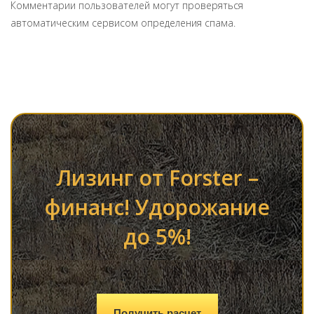
Комментарии пользователей могут проверяться
автоматическим сервисом определения спама.
Лизинг от Forster –
финанс! Удорожание
до 5%!
Получить расчет