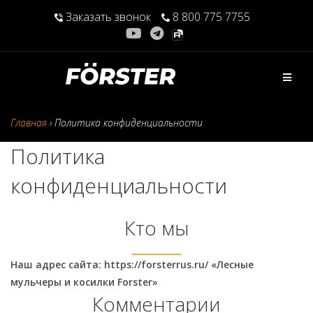
Перейти
Заказать звонок
8 800 775 7755
к
содержимому
Главная
›
Политика конфиденциальности
Политика
конфиденциальности
Кто мы
Наш адрес сайта: https://forsterrus.ru/ «Лесные
мульчеры и косилки Forster»
Комментарии