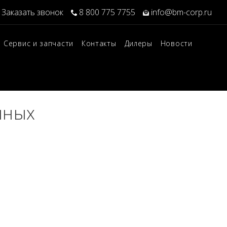
Заказать звонок
8 800 775 7755
info@bm-corp.ru
Сервис и запчасти
Контакты
Дилеры
Новости
нных