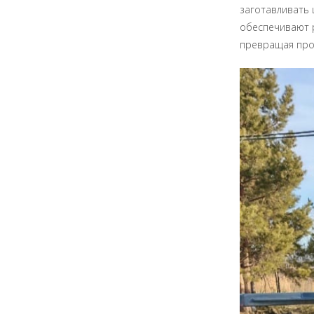
заготавливать
обеспечивают 
превращая про