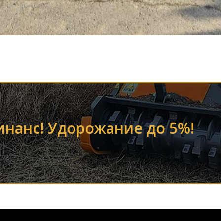
финанс! Удорожание до 5%!