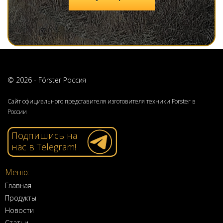
© 2026 - Förster Россия
Сайт официального представителя изготовителя техники Forster в
России
Подпишись на
нас в Telegram!
Меню:
Главная
Продукты
Новости
Статьи