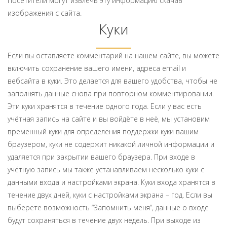
Посетители могут извлечь эту информацию скачав
изображения с сайта.
Куки
Если вы оставляете комментарий на нашем сайте, вы можете
включить сохранение вашего имени, адреса email и
вебсайта в куки. Это делается для вашего удобства, чтобы не
заполнять данные снова при повторном комментировании.
Эти куки хранятся в течение одного года. Если у вас есть
учётная запись на сайте и вы войдёте в неё, мы установим
временный куки для определения поддержки куки вашим
браузером, куки не содержит никакой личной информации и
удаляется при закрытии вашего браузера. При входе в
учётную запись мы также устанавливаем несколько куки с
данными входа и настройками экрана. Куки входа хранятся в
течение двух дней, куки с настройками экрана – год. Если вы
выберете возможность “Запомнить меня”, данные о входе
будут сохраняться в течение двух недель. При выходе из