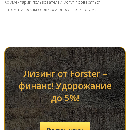
Комментарии пользователей могут проверяться
автоматическим сервисом определения спама.
Лизинг от Forster –
финанс! Удорожание
до 5%!
Получить расчет