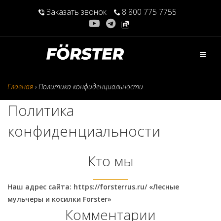
Перейти
Заказать звонок
8 800 775 7755
к
содержимому
Главная
›
Политика конфиденциальности
Политика
конфиденциальности
Кто мы
Наш адрес сайта: https://forsterrus.ru/ «Лесные
мульчеры и косилки Forster»
Комментарии