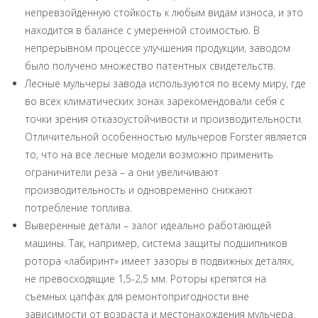
непревзойденную стойкость к любым видам износа, и это
находится в балансе с умеренной стоимостью. В
непрерывном процессе улучшения продукции, заводом
было получено множество патентных свидетельств.
Лесные мульчеры завода используются по всему миру, где
во всех климатических зонах зарекомендовали себя с
точки зрения отказоустойчивости и производительности.
Отличительной особенностью мульчеров Forster является
то, что на все лесные модели возможно применить
ограничители реза – а они увеличивают
производительность и одновременно снижают
потребление топлива.
Выверенные детали – залог идеально работающей
машины. Так, например, система защиты подшипников
ротора «лабиринт» имеет зазоры в подвижных деталях,
не превосходящие 1,5-2,5 мм. Роторы крепятся на
съемных цапфах для ремонтопригодности вне
зависимости от возраста и местонахождения мульчера.